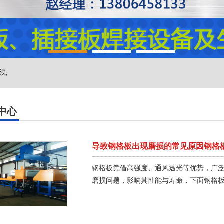
线,
中心
导致钢格板出现磨损的常见原因钢格
钢格板凭借高强度、通风透光等优势，广
磨损问题，影响其性能与寿命，下面钢格