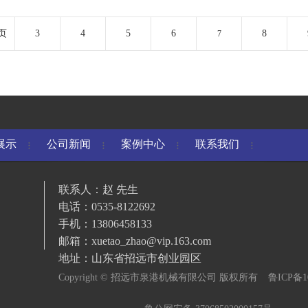
页
3
4
5
6
8
7
展示
公司新闻
案例中心
联系我们
联系人：赵 先生
电话：0535-8122692
手机：13806458133
邮箱：xuetao_zhao@vip.163.com
地址：山东省招远市创业园区
Copyright © 招远市泉港机械有限公司 版权所有
鲁ICP备10