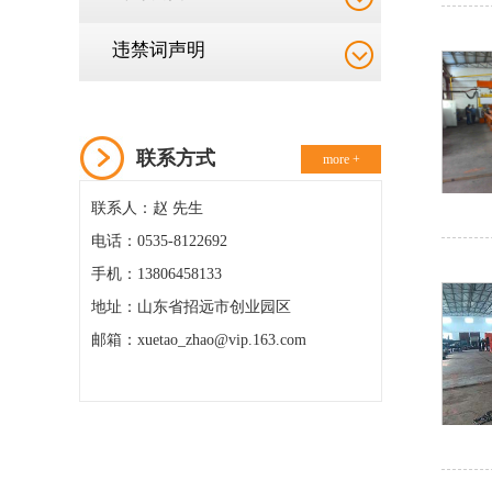
违禁词声明
联系方式
more +
联系人：赵 先生
电话：0535-8122692
手机：13806458133
地址：山东省招远市创业园区
邮箱：xuetao_zhao@vip.163.com